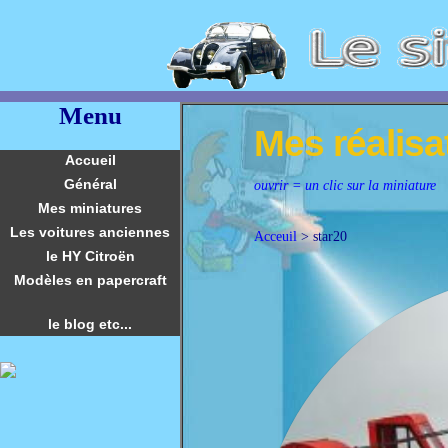
Menu
Mes réalisa
Accueil
Général
ouvrir = un clic sur la miniature
Mes miniatures
Les voitures anciennes
Acceuil
> star20
le HY Citroën
Modèles en papercraft
le blog etc...