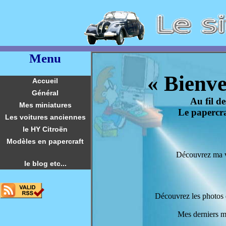
Menu
« Bienve
Accueil
Général
Au fil d
Mes miniatures
Le papercra
Les voitures anciennes
le HY Citroën
Modèles en papercraft
Découvrez ma v
le blog etc...
Découvrez les photos 
Mes derniers m