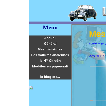
Menu
Mes 
Accueil
Général
ouvrir = un c
Mes miniatures
Les voitures anciennes
Acceuil
> bu
le HY Citroën
Modèles en papercraft
le blog etc...