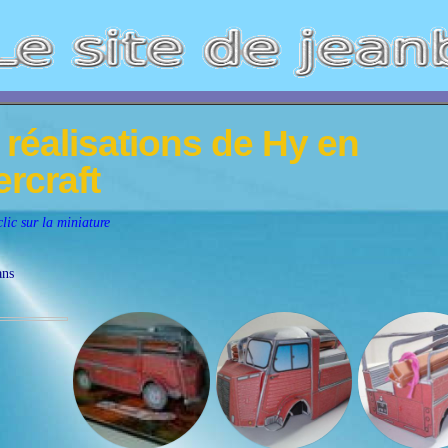
réalisations de Hy en
rcraft
lic sur la miniature
ans