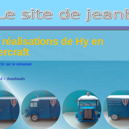
réalisations de Hy en
rcraft
lic sur la miniature
24
> thumbnails